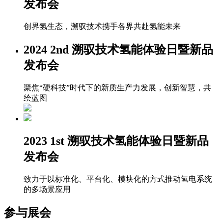
发布会
创界氢生态，溯驭技术携手各界共赴氢能未来
2024 2nd 溯驭技术氢能体验日暨新品
发布会
聚焦“硬科技”时代下的新质生产力发展，创新智慧，共
绘蓝图
2023 1st 溯驭技术氢能体验日暨新品
发布会
致力于以标准化、平台化、模块化的方式推动氢电系统
的多场景应用
参与展会