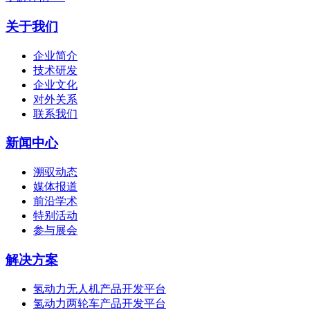
关于我们
企业简介
技术研发
企业文化
对外关系
联系我们
新闻中心
溯驭动态
媒体报道
前沿学术
特别活动
参与展会
解决方案
氢动力无人机产品开发平台
氢动力两轮车产品开发平台