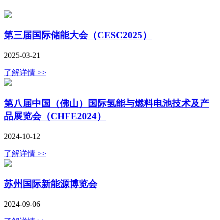
第三届国际储能大会（CESC2025）
2025-03-21
了解详情 >>
第八届中国（佛山）国际氢能与燃料电池技术及产
品展览会（CHFE2024）
2024-10-12
了解详情 >>
苏州国际新能源博览会
2024-09-06