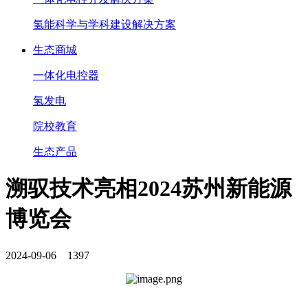
氢能科学与学科建设解决方案
生态商城
一体化电控器
氢发电
院校教育
生态产品
溯驭技术亮相2024苏州新能源
博览会
2024-09-06 1397