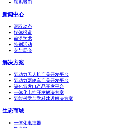
联系我们
新闻中心
溯驭动态
媒体报道
前沿学术
特别活动
参与展会
解决方案
氢动力无人机产品开发平台
氢动力两轮车产品开发平台
绿色氢发电产品开发平台
一体化电控开发解决方案
氢能科学与学科建设解决方案
生态商城
一体化电控器