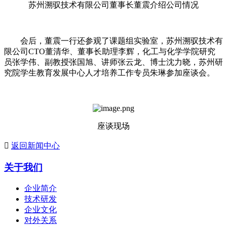
苏州溯驭技术有限公司董事长董震介绍公司情况
会后，董震一行还参观了课题组实验室，苏州溯驭技术有
限公司CTO董清华、董事长助理李辉，化工与化学学院研究
员张学伟、副教授张国旭、讲师张云龙、博士沈力晓，苏州研
究院学生教育发展中心人才培养工作专员朱琳参加座谈会。
座谈现场

返回新闻中心
关于我们
企业简介
技术研发
企业文化
对外关系