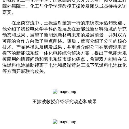
访我校化工与化学学院，国家高层次人才入选者、俄罗斯工程
院外籍院士、化工与化学学院教授王振波及团队成员接待来访
嘉宾。
在座谈交流中，王振波对董震一行的来访表示热烈欢迎，
他介绍了我校电化学学科的发展及在新能源新材料领域的研究
动态和成果，展望了新能源新材料未来的发展前景，并对双方
可能的合作方向做了重点阐述。随后，董震介绍了公司的核心
技术、产品路径以及研发成果，并重点介绍公司在氢锂混电支
撑下的新能源系统一体化电控综合解决方案，提出了氢能大规
模应用的瓶颈问题和氢电系统市场化痛点，希望双方能够在低
温燃料电池辅助锂离子电池和极端苛刻工况下氢燃料电池优化
等方面开展联合攻关。
王振波教授介绍研究动态和成果