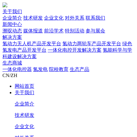
关于我们
企业简介
技术研发
企业文化
对外关系
联系我们
新闻中心
溯驭动态
媒体报道
前沿学术
特别活动
参与展会
解决方案
氢动力无人机产品开发平台
氢动力两轮车产品开发平台
绿色
氢发电产品开发平台
一体化电控开发解决方案
氢能科学与学
科建设解决方案
生态商城
一体化电控器
氢发电
院校教育
生态产品
CN/ZH
网站首页
关于我们
企业简介
技术研发
企业文化