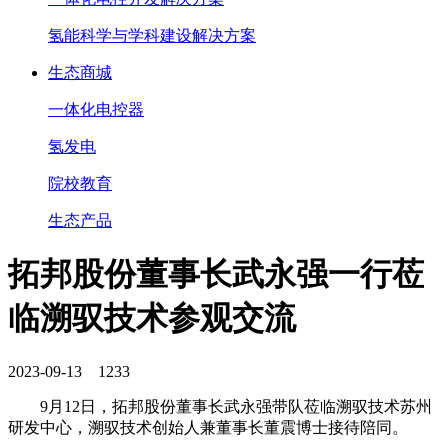
氢能科学与学科建设解决方案
生态商城
一体化电控器
氢发电
院校教育
生态产品
拓邦股份董事长武永强一行莅
临溯驭技术参观交流
2023-09-13 1233
9月12日，拓邦股份董事长武永强带队莅临溯驭技术苏州
研发中心，溯驭技术创始人兼董事长董震博士接待陪同。