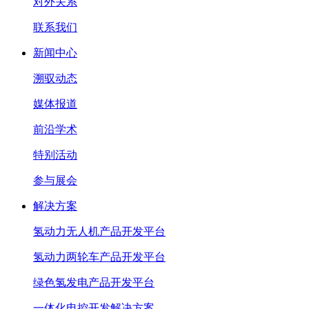
对外关系
联系我们
新闻中心
溯驭动态
媒体报道
前沿学术
特别活动
参与展会
解决方案
氢动力无人机产品开发平台
氢动力两轮车产品开发平台
绿色氢发电产品开发平台
一体化电控开发解决方案