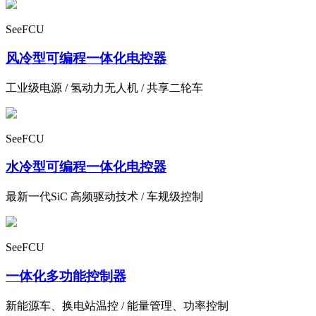
SeeFCU
风冷型可编程一体化电控器
工业级电源 / 氢动力无人机 / 共享二轮车
SeeFCU
水冷型可编程一体化电控器
最新一代SiC 高频驱动技术 / 车规级控制
SeeFCU
一体化多功能控制器
新能源车、换电站温控 / 能量管理、功率控制