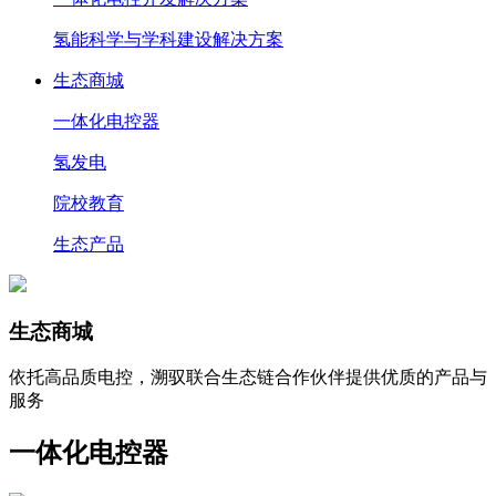
氢能科学与学科建设解决方案
生态商城
一体化电控器
氢发电
院校教育
生态产品
生态商城
依托高品质电控，溯驭联合生态链合作伙伴提供优质的产品与
服务
一体化电控器