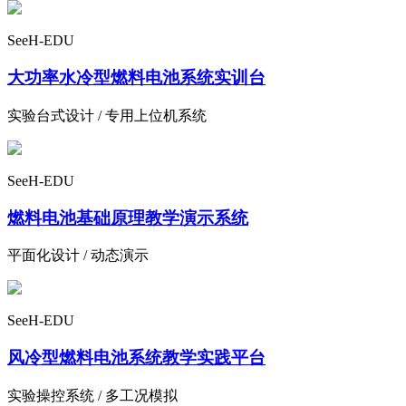
SeeH-EDU
大功率水冷型燃料电池系统实训台
实验台式设计 / 专用上位机系统
SeeH-EDU
燃料电池基础原理教学演示系统
平面化设计 / 动态演示
SeeH-EDU
风冷型燃料电池系统教学实践平台
实验操控系统 / 多工况模拟